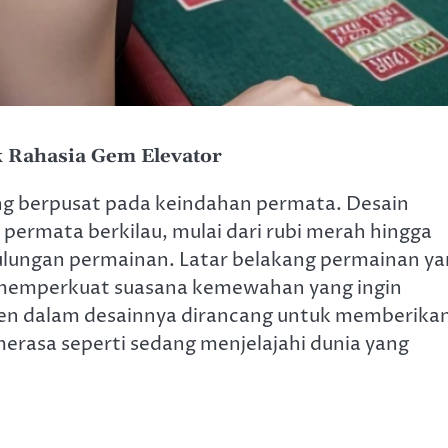
Rahasia Gem Elevator
 berpusat pada keindahan permata. Desain
 permata berkilau, mulai dari rubi merah hingga
gulungan permainan. Latar belakang permainan y
 memperkuat suasana kemewahan yang ingin
men dalam desainnya dirancang untuk memberika
erasa seperti sedang menjelajahi dunia yang