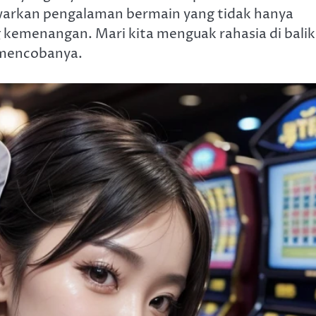
warkan pengalaman bermain yang tidak hanya
 kemenangan. Mari kita menguak rahasia di balik
 mencobanya.