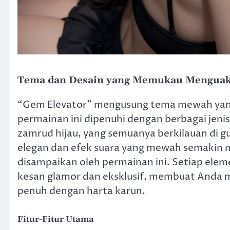
Tema dan Desain yang Memukau Menguak 
“Gem Elevator” mengusung tema mewah yang
permainan ini dipenuhi dengan berbagai jenis
zamrud hijau, yang semuanya berkilauan di 
elegan dan efek suara yang mewah semakin
disampaikan oleh permainan ini. Setiap ele
kesan glamor dan eksklusif, membuat Anda m
penuh dengan harta karun.
Fitur-Fitur Utama