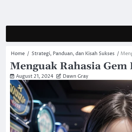
Skip
to
content
Home
Strategi, Panduan, dan Kisah Sukses
Meng
Menguak Rahasia Gem E
August 21, 2024
Dawn Gray