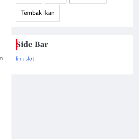
Tembak Ikan
Side Bar
an
link slot