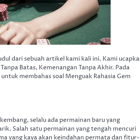
l dari sebuah artikel kami kali ini. Kami ucapk
n Tanpa Batas, Kemenangan Tanpa Akhir. Pada
at untuk membahas soal Menguak Rahasia Gem
erkembang, selalu ada permainan baru yang
ik. Salah satu permainan yang tengah mencuri
ma yang kaya akan keindahan permata dan fitur-