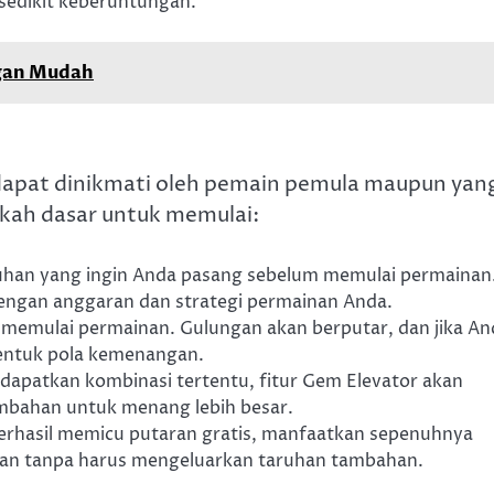
edikit keberuntungan.
ngan Mudah
apat dinikmati oleh pemain pemula maupun yan
kah dasar untuk memulai:
ruhan yang ingin Anda pasang sebelum memulai permainan
engan anggaran dan strategi permainan Anda.
k memulai permainan. Gulungan akan berputar, dan jika An
entuk pola kemenangan.
dapatkan kombinasi tertentu, fitur Gem Elevator akan
mbahan untuk menang lebih besar.
 berhasil memicu putaran gratis, manfaatkan sepenuhnya
n tanpa harus mengeluarkan taruhan tambahan.