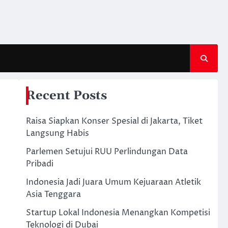
Recent Posts
Raisa Siapkan Konser Spesial di Jakarta, Tiket
Langsung Habis
Parlemen Setujui RUU Perlindungan Data
Pribadi
Indonesia Jadi Juara Umum Kejuaraan Atletik
Asia Tenggara
Startup Lokal Indonesia Menangkan Kompetisi
Teknologi di Dubai