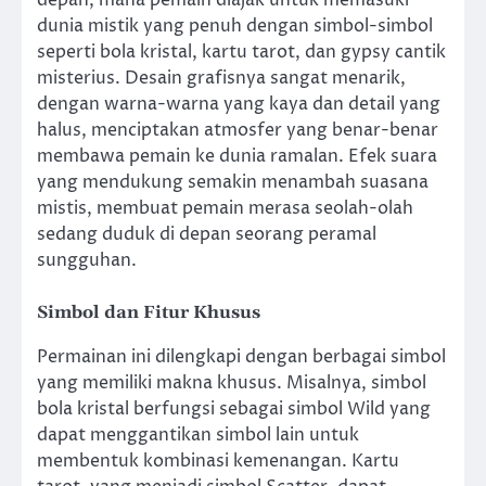
depan, mana pemain diajak untuk memasuki
dunia mistik yang penuh dengan simbol-simbol
seperti bola kristal, kartu tarot, dan gypsy cantik
misterius. Desain grafisnya sangat menarik,
dengan warna-warna yang kaya dan detail yang
halus, menciptakan atmosfer yang benar-benar
membawa pemain ke dunia ramalan. Efek suara
yang mendukung semakin menambah suasana
mistis, membuat pemain merasa seolah-olah
sedang duduk di depan seorang peramal
sungguhan.
Simbol dan Fitur Khusus
Permainan ini dilengkapi dengan berbagai simbol
yang memiliki makna khusus. Misalnya, simbol
bola kristal berfungsi sebagai simbol Wild yang
dapat menggantikan simbol lain untuk
membentuk kombinasi kemenangan. Kartu