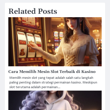
Related Posts
Cara Memilih Mesin Slot Terbaik di Kasino
Memilih mesin slot yang tepat adalah salah satu langkah
paling penting dalam strategi permainan kasino. Meskipun
slot terutama adalah permainan…