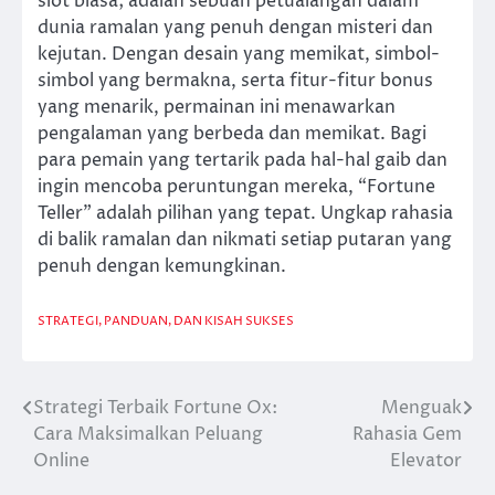
slot biasa; adalah sebuah petualangan dalam
dunia ramalan yang penuh dengan misteri dan
kejutan. Dengan desain yang memikat, simbol-
simbol yang bermakna, serta fitur-fitur bonus
yang menarik, permainan ini menawarkan
pengalaman yang berbeda dan memikat. Bagi
para pemain yang tertarik pada hal-hal gaib dan
ingin mencoba peruntungan mereka, “Fortune
Teller” adalah pilihan yang tepat. Ungkap rahasia
di balik ramalan dan nikmati setiap putaran yang
penuh dengan kemungkinan.
STRATEGI, PANDUAN, DAN KISAH SUKSES
Strategi Terbaik Fortune Ox:
Menguak
Post
Cara Maksimalkan Peluang
Rahasia Gem
navigation
Online
Elevator