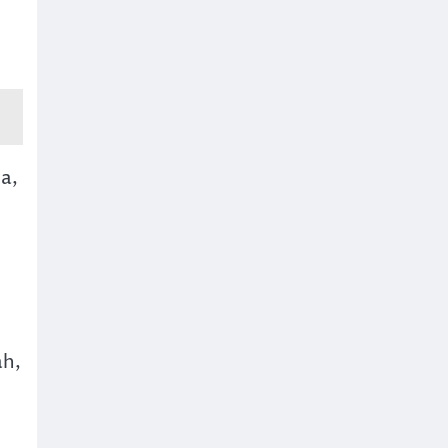
a,
ah,