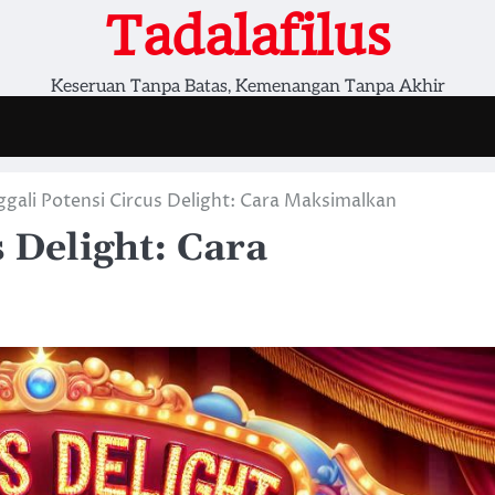
Tadalafilus
Keseruan Tanpa Batas, Kemenangan Tanpa Akhir
gali Potensi Circus Delight: Cara Maksimalkan
 Delight: Cara