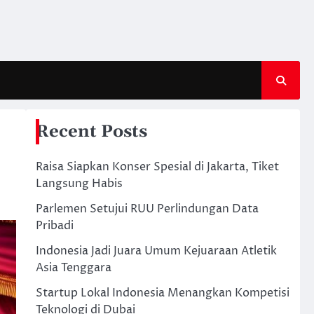
Recent Posts
Raisa Siapkan Konser Spesial di Jakarta, Tiket
Langsung Habis
Parlemen Setujui RUU Perlindungan Data
Pribadi
Indonesia Jadi Juara Umum Kejuaraan Atletik
Asia Tenggara
Startup Lokal Indonesia Menangkan Kompetisi
Teknologi di Dubai