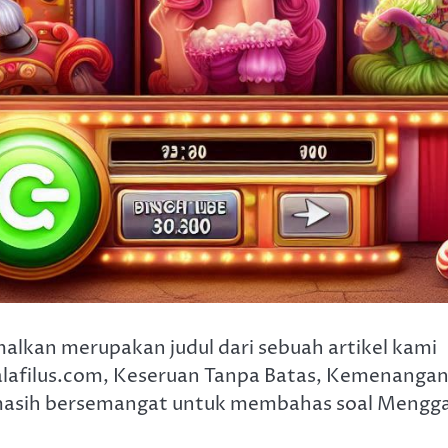
malkan merupakan judul dari sebuah artikel kami
dalafilus.com, Keseruan Tanpa Batas, Kemenanga
 masih bersemangat untuk membahas soal Mengga