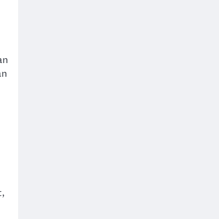
an
an
t,