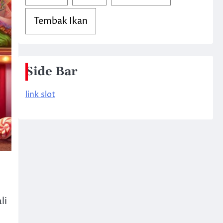
Tembak Ikan
Side Bar
link slot
n
li