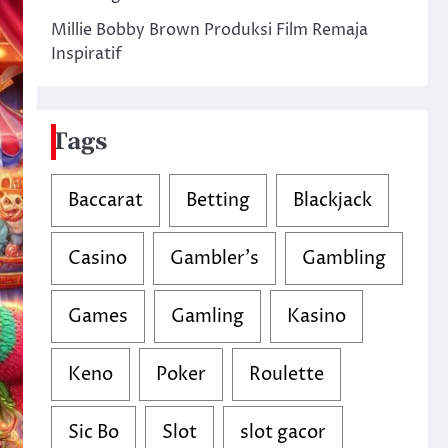
Millie Bobby Brown Produksi Film Remaja
Inspiratif
Tags
Baccarat
Betting
Blackjack
Casino
Gambler's
Gambling
Games
Gamling
Kasino
Keno
Poker
Roulette
Sic Bo
Slot
slot gacor