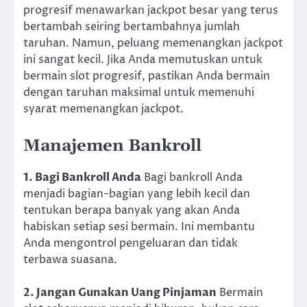
progresif menawarkan jackpot besar yang terus
bertambah seiring bertambahnya jumlah
taruhan. Namun, peluang memenangkan jackpot
ini sangat kecil. Jika Anda memutuskan untuk
bermain slot progresif, pastikan Anda bermain
dengan taruhan maksimal untuk memenuhi
syarat memenangkan jackpot.
Manajemen Bankroll
1. Bagi Bankroll Anda
Bagi bankroll Anda
menjadi bagian-bagian yang lebih kecil dan
tentukan berapa banyak yang akan Anda
habiskan setiap sesi bermain. Ini membantu
Anda mengontrol pengeluaran dan tidak
terbawa suasana.
2. Jangan Gunakan Uang Pinjaman
Bermain