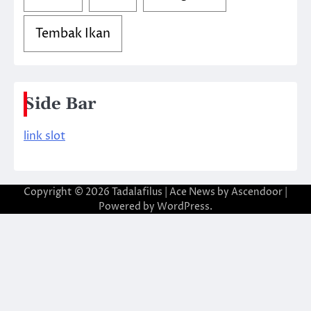
Tembak Ikan
Side Bar
link slot
Copyright © 2026
Tadalafilus
| Ace News by
Ascendoor
|
Powered by
WordPress
.