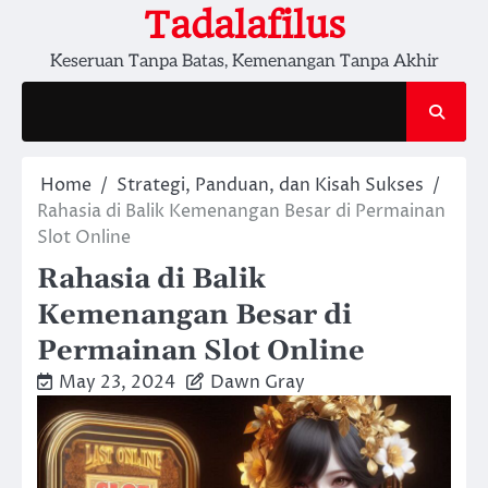
Skip
Tadalafilus
to
Keseruan Tanpa Batas, Kemenangan Tanpa Akhir
content
Home
Strategi, Panduan, dan Kisah Sukses
Rahasia di Balik Kemenangan Besar di Permainan
Slot Online
Rahasia di Balik
Kemenangan Besar di
Permainan Slot Online
May 23, 2024
Dawn Gray