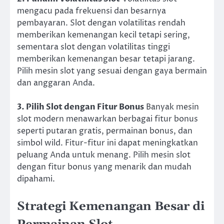
mengacu pada frekuensi dan besarnya
pembayaran. Slot dengan volatilitas rendah
memberikan kemenangan kecil tetapi sering,
sementara slot dengan volatilitas tinggi
memberikan kemenangan besar tetapi jarang.
Pilih mesin slot yang sesuai dengan gaya bermain
dan anggaran Anda.
3. Pilih Slot dengan Fitur Bonus
Banyak mesin
slot modern menawarkan berbagai fitur bonus
seperti putaran gratis, permainan bonus, dan
simbol wild. Fitur-fitur ini dapat meningkatkan
peluang Anda untuk menang. Pilih mesin slot
dengan fitur bonus yang menarik dan mudah
dipahami.
Strategi Kemenangan Besar di