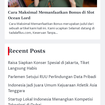
Cara Maksimal Memanfaatkan Bonus di Slot
Ocean Lord
Cara Maksimal Memanfaatkan Bonus merupakan judul dari
sebuah artikel kami kali ini. Kami ucapkan Selamat datang di
tadalafilus.com, Keseruan Tanpa…
Recent Posts
Raisa Siapkan Konser Spesial di Jakarta, Tiket
Langsung Habis
Parlemen Setujui RUU Perlindungan Data Pribadi
Indonesia Jadi Juara Umum Kejuaraan Atletik Asia
Tenggara
Startup Lokal Indonesia Menangkan Kompetisi
Teknologi di Dubai