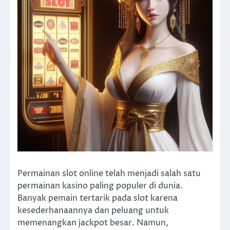
Permainan slot online telah menjadi salah satu
permainan kasino paling populer di dunia.
Banyak pemain tertarik pada slot karena
kesederhanaannya dan peluang untuk
memenangkan jackpot besar. Namun,