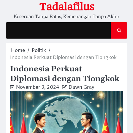
Skip
Tadalafilus
to
Keseruan Tanpa Batas, Kemenangan Tanpa Akhir
content
Home
Politik
Indonesia Perkuat Diplomasi dengan Tiongkok
Indonesia Perkuat
Diplomasi dengan Tiongkok
November 3, 2024
Dawn Gray