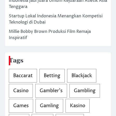
Indonesia Jadi Juara Umum Kejuaraan Atletik Asia
Tenggara
Startup Lokal Indonesia Menangkan Kompetisi
Teknologi di Dubai
Millie Bobby Brown Produksi Film Remaja
Inspiratif
Tags
Baccarat
Betting
Blackjack
Casino
Gambler's
Gambling
Games
Gamling
Kasino