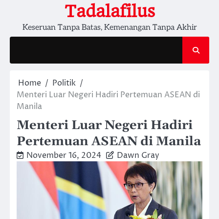
Skip
Tadalafilus
to
Keseruan Tanpa Batas, Kemenangan Tanpa Akhir
content
Home
Politik
Menteri Luar Negeri Hadiri Pertemuan ASEAN di
Manila
Menteri Luar Negeri Hadiri
Pertemuan ASEAN di Manila
November 16, 2024
Dawn Gray