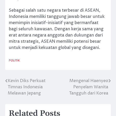
Sebagai salah satu negara terbesar di ASEAN,
Indonesia memiliki tanggung jawab besar untuk
memimpin inisiatif-inisiatif yang bermanfaat
bagi seluruh kawasan. Dengan kerja sama yang
erat antara negara anggota dan dukungan dari
mitra strategis, ASEAN memiliki potensi besar
untuk menjadi kekuatan global yang disegani.
POLITIK
Kevin Diks Perkuat
Mengenal Haenyeo
Post
Timnas Indonesia
Penyelam Wanita
navigation
Melawan Jepang
Tangguh dari Korea
Related Posts