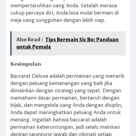
mempertaruhkan uang Anda. Setelah merasa
cukup percaya diri, Anda bisa mulai bermain di
meja uang sungguhan dengan lebih siap.
Also Read :
Tips Bermain Sic Bo: Panduan
untuk Pemula
Kesimpulan
Baccarat Deluxe adalah permainan yang menarik
dengan peluang kemenangan yang baik jika
dimainkan dengan strategi yang tepat. Dengan
memahami dasar permainan, bertaruh dengan
bijak, dan mengelola uang Anda dengan disiplin,
Anda dapat meningkatkan peluang Anda untuk
menang. Ingatlah bahwa baccarat adalah
permainan keberuntungan, jadi selalu mainkan
dengan tanggung jawab dan nikmati setiap