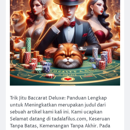
Trik Jitu Baccarat Deluxe: Panduan Lengkap
untuk Meningkatkan merupakan judul dari
sebuah artikel kami kali ini. Kami ucapkan
Selamat datang di tadalafilus.com, Keseruan
Tanpa Batas, Kemenangan Tanpa Akhir. Pada