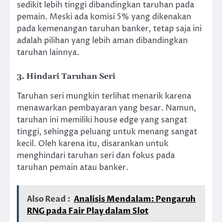
sedikit lebih tinggi dibandingkan taruhan pada
pemain. Meski ada komisi 5% yang dikenakan
pada kemenangan taruhan banker, tetap saja ini
adalah pilihan yang lebih aman dibandingkan
taruhan lainnya.
3. Hindari Taruhan Seri
Taruhan seri mungkin terlihat menarik karena
menawarkan pembayaran yang besar. Namun,
taruhan ini memiliki house edge yang sangat
tinggi, sehingga peluang untuk menang sangat
kecil. Oleh karena itu, disarankan untuk
menghindari taruhan seri dan fokus pada
taruhan pemain atau banker.
Also Read :
Analisis Mendalam: Pengaruh
RNG pada Fair Play dalam Slot