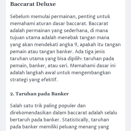
Baccarat Deluxe
Sebelum memulai permainan, penting untuk
memahami aturan dasar baccarat. Baccarat
adalah permainan yang sederhana, di mana
tujuan utama adalah menebak tangan mana
yang akan mendekati angka 9, apakah itu tangan
pemain atau tangan banker. Ada tiga jenis
taruhan utama yang bisa dipilih: taruhan pada
pemain, banker, atau seri. Memahami dasar ini
adalah langkah awal untuk mengembangkan
strategi yang efektif.
2. Taruhan pada Banker
Salah satu trik paling populer dan
direkomendasikan dalam baccarat adalah selalu
bertaruh pada banker. Statistically, taruhan
pada banker memiliki peluang menang yang