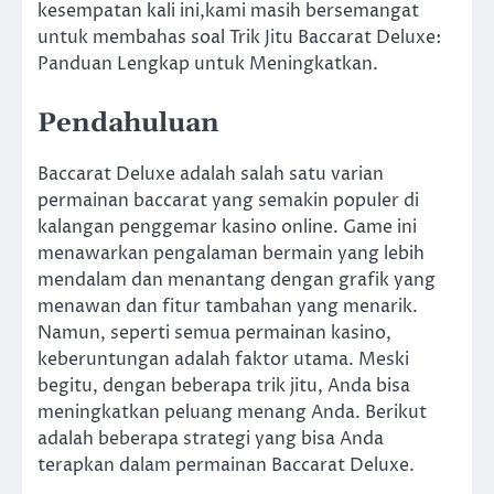
kesempatan kali ini,kami masih bersemangat
untuk membahas soal Trik Jitu Baccarat Deluxe:
Panduan Lengkap untuk Meningkatkan.
Pendahuluan
Baccarat Deluxe adalah salah satu varian
permainan baccarat yang semakin populer di
kalangan penggemar kasino online. Game ini
menawarkan pengalaman bermain yang lebih
mendalam dan menantang dengan grafik yang
menawan dan fitur tambahan yang menarik.
Namun, seperti semua permainan kasino,
keberuntungan adalah faktor utama. Meski
begitu, dengan beberapa trik jitu, Anda bisa
meningkatkan peluang menang Anda. Berikut
adalah beberapa strategi yang bisa Anda
terapkan dalam permainan Baccarat Deluxe.