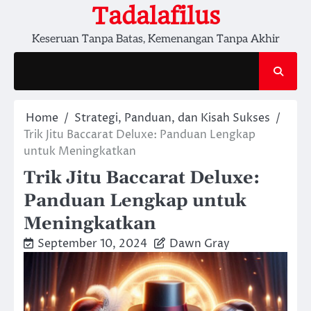
Skip
Tadalafilus
to
Keseruan Tanpa Batas, Kemenangan Tanpa Akhir
content
Home
Strategi, Panduan, dan Kisah Sukses
Trik Jitu Baccarat Deluxe: Panduan Lengkap
untuk Meningkatkan
Trik Jitu Baccarat Deluxe:
Panduan Lengkap untuk
Meningkatkan
September 10, 2024
Dawn Gray