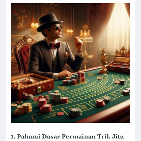
1. Pahami Dasar Permainan Trik Jitu