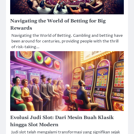
Navigating the World of Betting for Big
Rewards
Navigating the World of Betting. Gambling and betting have
been around for centuries, providing people with the thrill
of risk-taking…
Evolusi Judi Slot: Dari Mesin Buah Klasik
hingga Slot Modern
Judi slot telah mengalami transformasi yang signifikan sejak