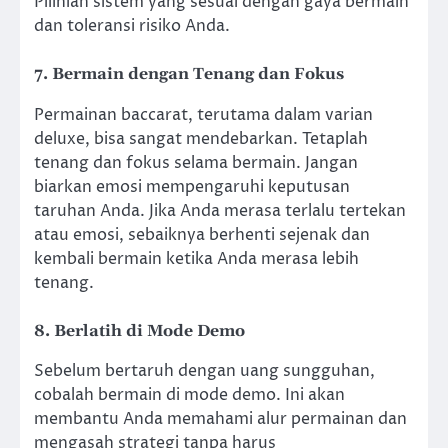
Pilihlah sistem yang sesuai dengan gaya bermain
dan toleransi risiko Anda.
7. Bermain dengan Tenang dan Fokus
Permainan baccarat, terutama dalam varian
deluxe, bisa sangat mendebarkan. Tetaplah
tenang dan fokus selama bermain. Jangan
biarkan emosi mempengaruhi keputusan
taruhan Anda. Jika Anda merasa terlalu tertekan
atau emosi, sebaiknya berhenti sejenak dan
kembali bermain ketika Anda merasa lebih
tenang.
8. Berlatih di Mode Demo
Sebelum bertaruh dengan uang sungguhan,
cobalah bermain di mode demo. Ini akan
membantu Anda memahami alur permainan dan
mengasah strategi tanpa harus