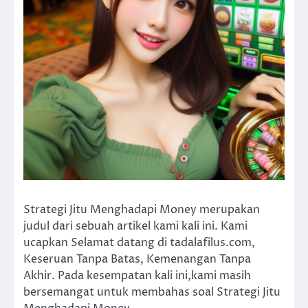
Strategi Jitu Menghadapi Money merupakan
judul dari sebuah artikel kami kali ini. Kami
ucapkan Selamat datang di tadalafilus.com,
Keseruan Tanpa Batas, Kemenangan Tanpa
Akhir. Pada kesempatan kali ini,kami masih
bersemangat untuk membahas soal Strategi Jitu