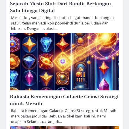
Sejarah Mesin Slot: Dari Bandit Bertangan
Satu hingga Digital
Mesin slot, yang sering disebut sebagai “bandit bertangan
satu”, telah menjadi ikon populer di dunia perjudian dan
hiburan. Dengan evolusi…
Rahasia Kemenangan Galactic Gems: Strategi
untuk Meraih
Rahasia Kemenangan Galactic Gems: Strategi untuk Meraih
merupakan judul dari sebuah artikel kami kali ini. Kami
ucapkan Selamat datang di…