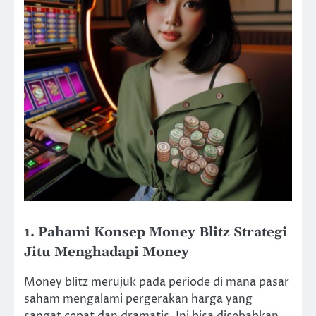
1. Pahami Konsep Money Blitz Strategi
Jitu Menghadapi Money
Money blitz merujuk pada periode di mana pasar
saham mengalami pergerakan harga yang