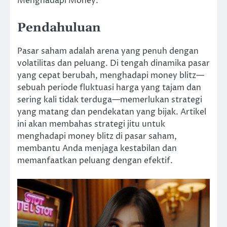
Menghadapi Money.
Pendahuluan
Pasar saham adalah arena yang penuh dengan
volatilitas dan peluang. Di tengah dinamika pasar
yang cepat berubah, menghadapi money blitz—
sebuah periode fluktuasi harga yang tajam dan
sering kali tidak terduga—memerlukan strategi
yang matang dan pendekatan yang bijak. Artikel
ini akan membahas strategi jitu untuk
menghadapi money blitz di pasar saham,
membantu Anda menjaga kestabilan dan
memanfaatkan peluang dengan efektif.