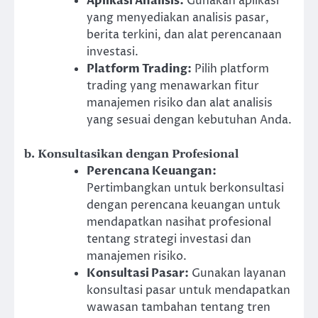
Aplikasi Analisis:
Gunakan aplikasi
yang menyediakan analisis pasar,
berita terkini, dan alat perencanaan
investasi.
Platform Trading:
Pilih platform
trading yang menawarkan fitur
manajemen risiko dan alat analisis
yang sesuai dengan kebutuhan Anda.
b. Konsultasikan dengan Profesional
Perencana Keuangan:
Pertimbangkan untuk berkonsultasi
dengan perencana keuangan untuk
mendapatkan nasihat profesional
tentang strategi investasi dan
manajemen risiko.
Konsultasi Pasar:
Gunakan layanan
konsultasi pasar untuk mendapatkan
wawasan tambahan tentang tren