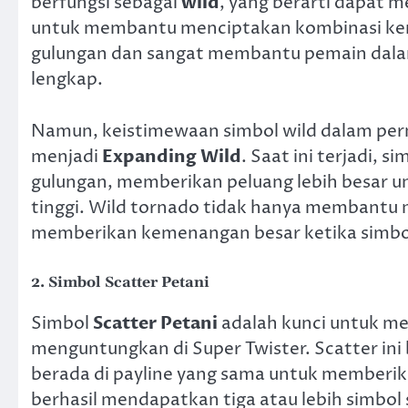
berfungsi sebagai
wild
, yang berarti dapat m
untuk membantu menciptakan kombinasi keme
gulungan dan sangat membantu pemain dala
lengkap.
Namun, keistimewaan simbol wild dalam pe
menjadi
Expanding Wild
. Saat ini terjadi, 
gulungan, memberikan peluang lebih besar 
tinggi. Wild tornado tidak hanya membantu 
memberikan kemenangan besar ketika simbol
2.
Simbol Scatter Petani
Simbol
Scatter Petani
adalah kunci untuk 
menguntungkan di Super Twister. Scatter ini
berada di payline yang sama untuk memberika
berhasil mendapatkan tiga atau lebih simbol 