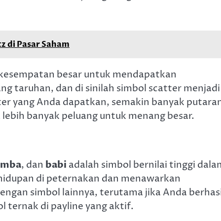
tz di Pasar Saham
i kesempatan besar untuk mendapatkan
taruhan, dan di sinilah simbol scatter menjadi
ter yang Anda dapatkan, semakin banyak putara
 lebih banyak peluang untuk menang besar.
omba
, dan
babi
adalah simbol bernilai tinggi dala
kehidupan di peternakan dan menawarkan
ngan simbol lainnya, terutama jika Anda berhasi
ternak di payline yang aktif.