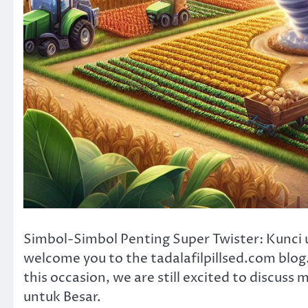
Simbol-Simbol Penting Super Twister: Kunci unt
welcome you to the tadalafilpillsed.com blo
this occasion, we are still excited to discus
untuk Besar.