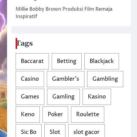
Millie Bobby Brown Produksi Film Remaja
Inspiratif
Tags
Baccarat
Betting
Blackjack
Casino
Gambler's
Gambling
Games
Gamling
Kasino
Keno
Poker
Roulette
Sic Bo
Slot
slot gacor