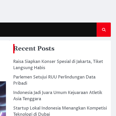
Recent Posts
Raisa Siapkan Konser Spesial di Jakarta, Tiket
Langsung Habis
Parlemen Setujui RUU Perlindungan Data
Pribadi
Indonesia Jadi Juara Umum Kejuaraan Atletik
Asia Tenggara
Startup Lokal Indonesia Menangkan Kompetisi
Teknologi di Dubai