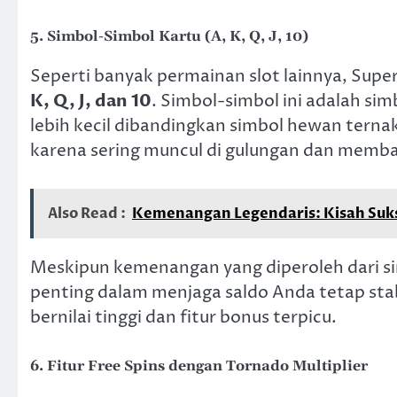
5. Simbol-Simbol Kartu (A, K, Q, J, 10)
Seperti banyak permainan slot lainnya, Sup
K, Q, J, dan 10
. Simbol-simbol ini adalah s
lebih kecil dibandingkan simbol hewan terna
karena sering muncul di gulungan dan mem
Also Read :
Kemenangan Legendaris: Kisah Suks
Meskipun kemenangan yang diperoleh dari sim
penting dalam menjaga saldo Anda tetap sta
bernilai tinggi dan fitur bonus terpicu.
6. Fitur Free Spins dengan Tornado Multiplier