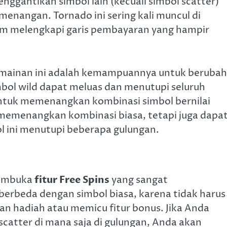
enggantikan simbol lain (kecuali simbol scatter)
nangan. Tornado ini sering kali muncul di
m melengkapi garis pembayaran yang hampir
rmainan ini adalah kemampuannya untuk berubah
simbol wild dapat meluas dan menutupi seluruh
untuk memenangkan kombinasi simbol bernilai
memenangkan kombinasi biasa, tetapi juga dapa
 ini menutupi beberapa gulungan.
membuka
fitur Free Spins
yang sangat
 berbeda dengan simbol biasa, karena tidak harus
n hadiah atau memicu fitur bonus. Jika Anda
scatter di mana saja di gulungan, Anda akan