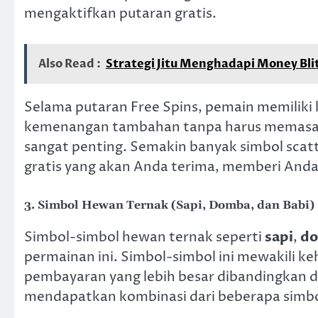
mengaktifkan putaran gratis.
Also Read :
Strategi Jitu Menghadapi Money Bli
Selama putaran Free Spins, pemain memilik
kemenangan tambahan tanpa harus memasang 
sangat penting. Semakin banyak simbol scat
gratis yang akan Anda terima, memberi Anda
3. Simbol Hewan Ternak (Sapi, Domba, dan Babi)
Simbol-simbol hewan ternak seperti
sapi
,
d
permainan ini. Simbol-simbol ini mewakili 
pembayaran yang lebih besar dibandingkan de
mendapatkan kombinasi dari beberapa simbol 