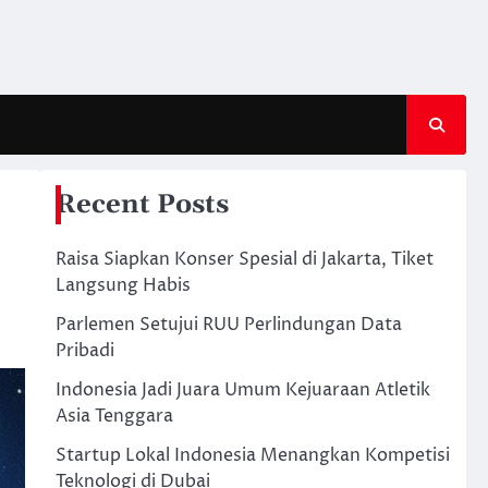
Recent Posts
Raisa Siapkan Konser Spesial di Jakarta, Tiket
Langsung Habis
Parlemen Setujui RUU Perlindungan Data
Pribadi
Indonesia Jadi Juara Umum Kejuaraan Atletik
Asia Tenggara
Startup Lokal Indonesia Menangkan Kompetisi
Teknologi di Dubai