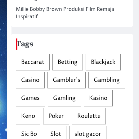
Millie Bobby Brown Produksi Film Remaja
Inspiratif
Tags
Baccarat
Betting
Blackjack
Casino
Gambler's
Gambling
Games
Gamling
Kasino
Keno
Poker
Roulette
Sic Bo
Slot
slot gacor