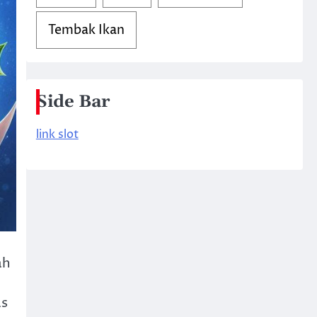
Tembak Ikan
Side Bar
link slot
ah
as