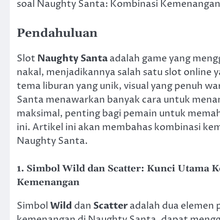
soal Naughty Santa: Kombinasi Kemenangan
Pendahuluan
Slot
Naughty Santa
adalah game yang meng
nakal, menjadikannya salah satu slot onlin
tema liburan yang unik, visual yang penuh w
Santa menawarkan banyak cara untuk menan
maksimal, penting bagi pemain untuk mema
ini. Artikel ini akan membahas kombinasi ke
Naughty Santa.
1. Simbol Wild dan Scatter: Kunci Utama
Kemenangan
Simbol
Wild
dan
Scatter
adalah dua elemen 
kemenangan di Naughty Santa. dapat menggan