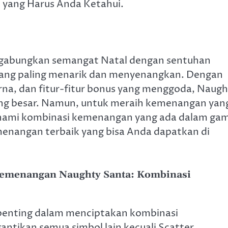
 yang Harus Anda Ketahui.
gabungkan semangat Natal dengan sentuhan
e yang paling menarik dan menyenangkan. Dengan
arna, dan fitur-fitur bonus yang menggoda, Naug
g besar. Namun, untuk meraih kemenangan yan
hami kombinasi kemenangan yang ada dalam ga
menangan terbaik yang bisa Anda dapatkan di
 Kemenangan Naughty Santa: Kombinasi
penting dalam menciptakan kombinasi
tikan semua simbol lain kecuali Scatter,