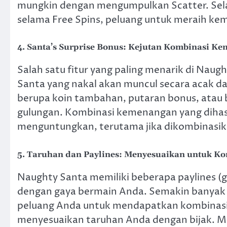
mungkin dengan mengumpulkan Scatter. Selai
selama Free Spins, peluang untuk meraih ke
4. Santa’s Surprise Bonus: Kejutan Kombinasi K
Salah satu fitur yang paling menarik di Naug
Santa yang nakal akan muncul secara acak da
berupa koin tambahan, putaran bonus, atau 
gulungan. Kombinasi kemenangan yang dihasil
menguntungkan, terutama jika dikombinasika
5. Taruhan dan Paylines: Menyesuaikan untuk Ko
Naughty Santa memiliki beberapa paylines (g
dengan gaya bermain Anda. Semakin banyak p
peluang Anda untuk mendapatkan kombinas
menyesuaikan taruhan Anda dengan bijak. 