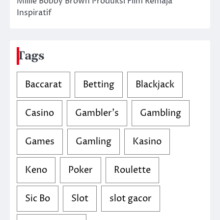
Millie Bobby Brown Produksi Film Remaja
Inspiratif
Tags
Baccarat
Betting
Blackjack
Casino
Gambler's
Gambling
Games
Gamling
Kasino
Keno
Poker
Roulette
Sic Bo
Slot
slot gacor