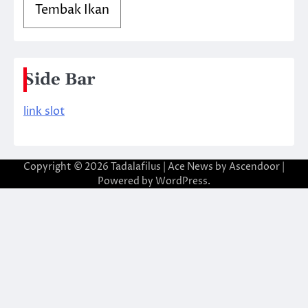
Tembak Ikan
Side Bar
link slot
Copyright © 2026
Tadalafilus
| Ace News by
Ascendoor
|
Powered by
WordPress
.