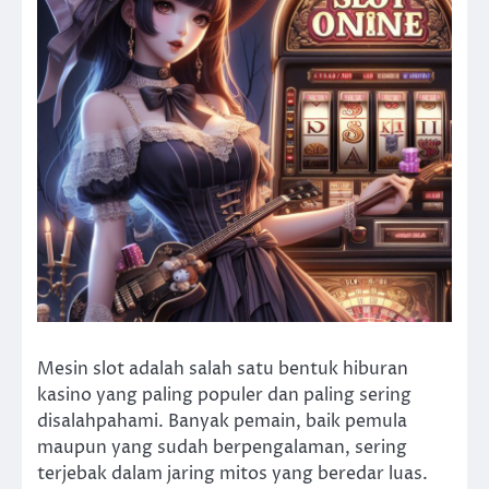
Mesin slot adalah salah satu bentuk hiburan
kasino yang paling populer dan paling sering
disalahpahami. Banyak pemain, baik pemula
maupun yang sudah berpengalaman, sering
terjebak dalam jaring mitos yang beredar luas.