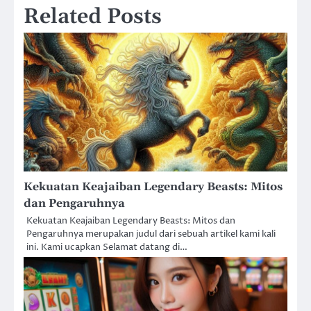
Related Posts
Kekuatan Keajaiban Legendary Beasts: Mitos
dan Pengaruhnya
Kekuatan Keajaiban Legendary Beasts: Mitos dan
Pengaruhnya merupakan judul dari sebuah artikel kami kali
ini. Kami ucapkan Selamat datang di…