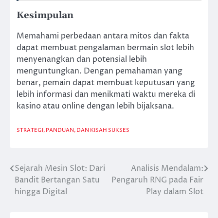
Kesimpulan
Memahami perbedaan antara mitos dan fakta
dapat membuat pengalaman bermain slot lebih
menyenangkan dan potensial lebih
menguntungkan. Dengan pemahaman yang
benar, pemain dapat membuat keputusan yang
lebih informasi dan menikmati waktu mereka di
kasino atau online dengan lebih bijaksana.
STRATEGI, PANDUAN, DAN KISAH SUKSES
Sejarah Mesin Slot: Dari
Analisis Mendalam:
Post
Bandit Bertangan Satu
Pengaruh RNG pada Fair
navigation
hingga Digital
Play dalam Slot