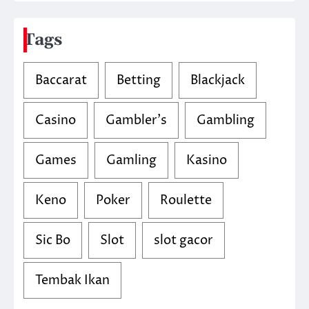
Tags
Baccarat
Betting
Blackjack
Casino
Gambler's
Gambling
Games
Gamling
Kasino
Keno
Poker
Roulette
Sic Bo
Slot
slot gacor
Tembak Ikan