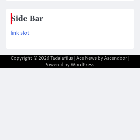
Side Bar
link slot
Copyright © 2026
Tadalafilus
| Ace News by
Ascendoor
|
Powered by
WordPress
.