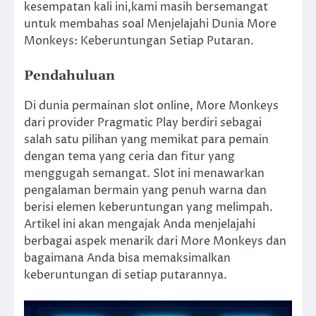
kesempatan kali ini,kami masih bersemangat
untuk membahas soal Menjelajahi Dunia More
Monkeys: Keberuntungan Setiap Putaran.
Pendahuluan
Di dunia permainan slot online, More Monkeys
dari provider Pragmatic Play berdiri sebagai
salah satu pilihan yang memikat para pemain
dengan tema yang ceria dan fitur yang
menggugah semangat. Slot ini menawarkan
pengalaman bermain yang penuh warna dan
berisi elemen keberuntungan yang melimpah.
Artikel ini akan mengajak Anda menjelajahi
berbagai aspek menarik dari More Monkeys dan
bagaimana Anda bisa memaksimalkan
keberuntungan di setiap putarannya.