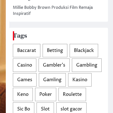
Millie Bobby Brown Produksi Film Remaja
Inspiratif
Tags
Baccarat
Betting
Blackjack
Casino
Gambler's
Gambling
Games
Gamling
Kasino
Keno
Poker
Roulette
Sic Bo
Slot
slot gacor