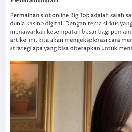
Pendahuluan
Permainan slot online Big Top adalah salah 
dunia kasino digital. Dengan tema sirkus yan
menawarkan kesempatan besar bagi pemain 
artikel ini, kita akan mengeksplorasi cara m
strategi apa yang bisa diterapkan untuk me