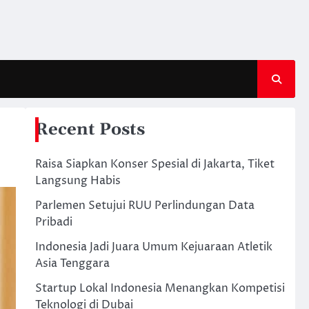
Recent Posts
Raisa Siapkan Konser Spesial di Jakarta, Tiket
Langsung Habis
Parlemen Setujui RUU Perlindungan Data
Pribadi
Indonesia Jadi Juara Umum Kejuaraan Atletik
Asia Tenggara
Startup Lokal Indonesia Menangkan Kompetisi
Teknologi di Dubai