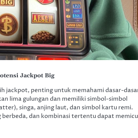
tensi Jackpot Big
ih jackpot, penting untuk memahami dasar-dasa
an lima gulungan dan memiliki simbol-simbol
atter), singa, anjing laut, dan simbol kartu remi.
ng berbeda, dan kombinasi tertentu dapat memicu