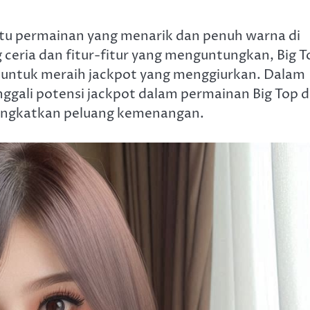
satu permainan yang menarik dan penuh warna di
g ceria dan fitur-fitur yang menguntungkan, Big T
untuk meraih jackpot yang menggiurkan. Dalam
enggali potensi jackpot dalam permainan Big Top 
ningkatkan peluang kemenangan.