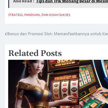
Also Read :
Tips dan Trik Menang Besar di Mesin
STRATEGI, PANDUAN, DAN KISAH SUKSES
Bonus dan Promosi Slot: Memanfaatkannya untuk K
Post
navigation
Related Posts