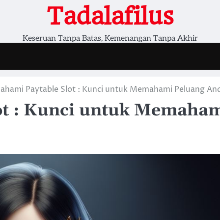
Tadalafilus
Keseruan Tanpa Batas, Kemenangan Tanpa Akhir
hami Paytable Slot : Kunci untuk Memahami Peluang An
t : Kunci untuk Memaha