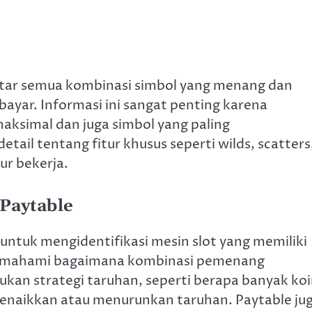
ftar semua kombinasi simbol yang menang dan
ayar. Informasi ini sangat penting karena
simal dan juga simbol yang paling
ail tentang fitur khusus seperti wilds, scatters
ur bekerja.
Paytable
uk mengidentifikasi mesin slot yang memiliki
memahami bagaimana kombinasi pemenang
kan strategi taruhan, seperti berapa banyak ko
enaikkan atau menurunkan taruhan. Paytable ju