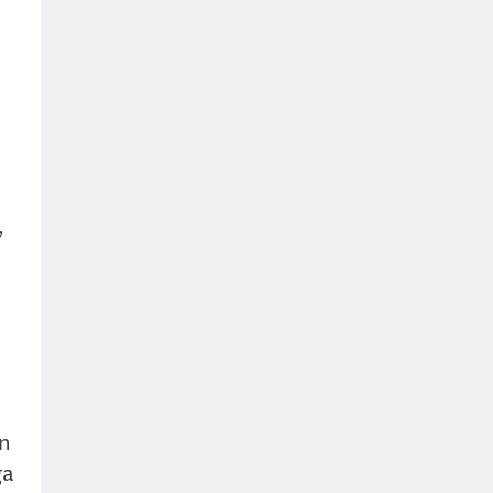
,
in
ga