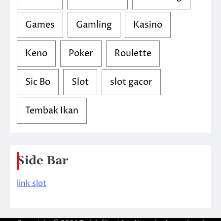
Games
Gamling
Kasino
Keno
Poker
Roulette
Sic Bo
Slot
slot gacor
Tembak Ikan
Side Bar
link slot