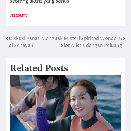
seorang aktris yang serius.
SELEBRITIS
Diskusi Panas
Menguak Misteri Spirited Wonders:
Post
di Senayan
Slot Mistis dengan Peluang
navigation
Related Posts