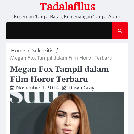
Skip
Tadalafilus
to
Keseruan Tanpa Batas, Kemenangan Tanpa Akhir
content
Home
Selebritis
Megan Fox Tampil dalam Film Horor Terbaru
Megan Fox Tampil dalam
Film Horor Terbaru
November 1, 2024
Dawn Gray