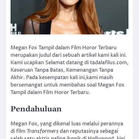
Megan Fox Tampil dalam Film Horor Terbaru
merupakan judul dari sebuah artikel kami kali ini.
Kami ucapkan Selamat datang di tadalafilus.com,
Keseruan Tanpa Batas, Kemenangan Tanpa
Akhir. Pada kesempatan kali ini,kami masih
bersemangat untuk membahas soal Megan Fox
Tampil dalam Film Horor Terbaru.
Pendahuluan
Megan Fox, yang dikenal luas melalui perannya
di film
Transformers
dan reputasinya sebagai
salah satu aktris paling ikonik di Hollywood, kini