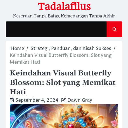
Skip
Tadalafilus
to
Keseruan Tanpa Batas, Kemenangan Tanpa Akhir
content
Home
Strategi, Panduan, dan Kisah Sukses
Keindahan Visual Butterfly Blossom: Slot yang
Memikat Hati
Keindahan Visual Butterfly
Blossom: Slot yang Memikat
Hati
September 4, 2024
Dawn Gray