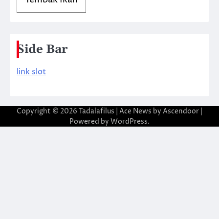
Side Bar
link slot
Copyright © 2026
Tadalafilus
| Ace News by
Ascendoor
|
Powered by
WordPress
.