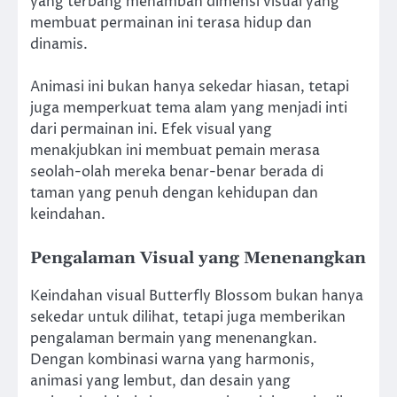
yang terbang menambah dimensi visual yang
membuat permainan ini terasa hidup dan
dinamis.
Animasi ini bukan hanya sekedar hiasan, tetapi
juga memperkuat tema alam yang menjadi inti
dari permainan ini. Efek visual yang
menakjubkan ini membuat pemain merasa
seolah-olah mereka benar-benar berada di
taman yang penuh dengan kehidupan dan
keindahan.
Pengalaman Visual yang Menenangkan
Keindahan visual Butterfly Blossom bukan hanya
sekedar untuk dilihat, tetapi juga memberikan
pengalaman bermain yang menenangkan.
Dengan kombinasi warna yang harmonis,
animasi yang lembut, dan desain yang