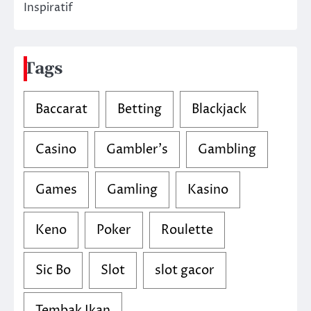
Inspiratif
Tags
Baccarat
Betting
Blackjack
Casino
Gambler's
Gambling
Games
Gamling
Kasino
Keno
Poker
Roulette
Sic Bo
Slot
slot gacor
Tembak Ikan