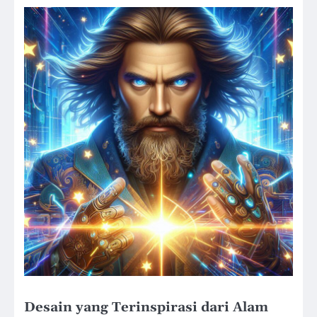
Desain yang Terinspirasi dari Alam