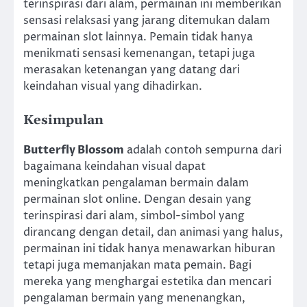
terinspirasi dari alam, permainan ini memberikan
sensasi relaksasi yang jarang ditemukan dalam
permainan slot lainnya. Pemain tidak hanya
menikmati sensasi kemenangan, tetapi juga
merasakan ketenangan yang datang dari
keindahan visual yang dihadirkan.
Kesimpulan
Butterfly Blossom
adalah contoh sempurna dari
bagaimana keindahan visual dapat
meningkatkan pengalaman bermain dalam
permainan slot online. Dengan desain yang
terinspirasi dari alam, simbol-simbol yang
dirancang dengan detail, dan animasi yang halus,
permainan ini tidak hanya menawarkan hiburan
tetapi juga memanjakan mata pemain. Bagi
mereka yang menghargai estetika dan mencari
pengalaman bermain yang menenangkan,