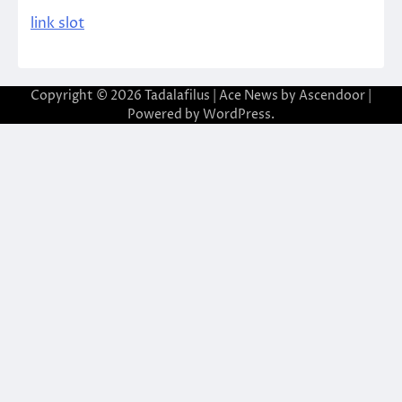
link slot
Copyright © 2026
Tadalafilus
| Ace News by
Ascendoor
|
Powered by
WordPress
.