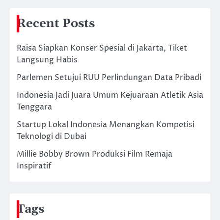
Recent Posts
Raisa Siapkan Konser Spesial di Jakarta, Tiket
Langsung Habis
Parlemen Setujui RUU Perlindungan Data Pribadi
Indonesia Jadi Juara Umum Kejuaraan Atletik Asia
Tenggara
Startup Lokal Indonesia Menangkan Kompetisi
Teknologi di Dubai
Millie Bobby Brown Produksi Film Remaja
Inspiratif
Tags